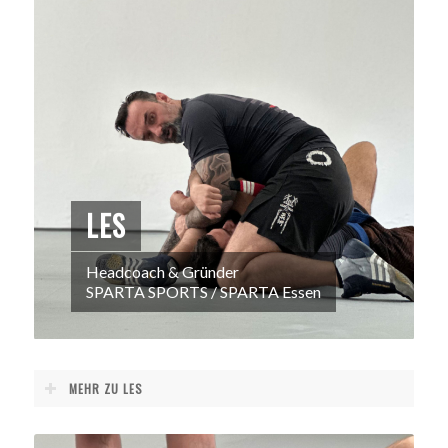
LES
Headcoach & Gründer
SPARTA SPORTS / SPARTA Essen
MEHR ZU LES