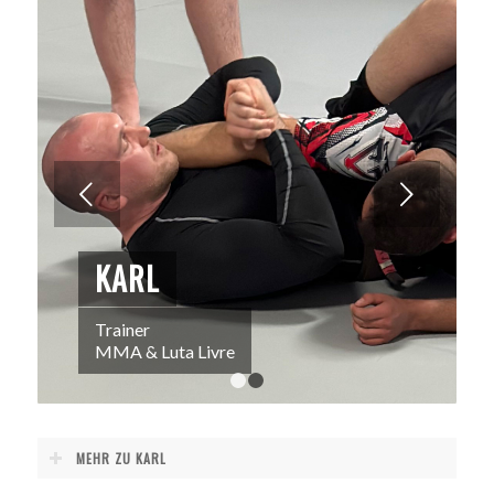
Weiter
KARL
Trainer
MMA & Luta Livre
1
2
MEHR ZU KARL