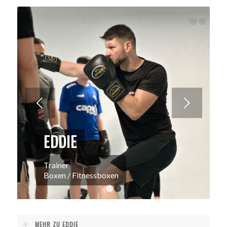
Weiter
EDDIE
Trainer
Boxen / Fitnessboxen
1
2
MEHR ZU EDDIE