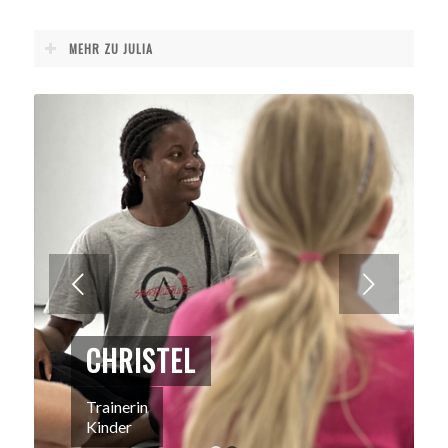
MEHR ZU JULIA
Weiter
CHRISTEL
Trainerin
Kinder