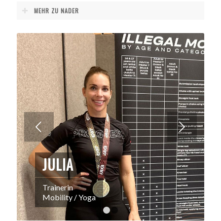
MEHR ZU NADER
Weiter
JULIA
Trainerin
Mobility / Yoga
1
2